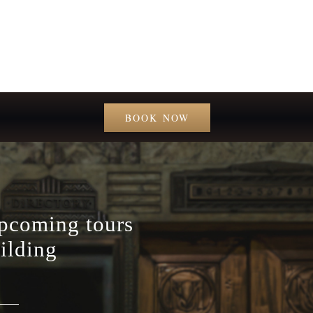
BOOK NOW
upcoming tours
ilding