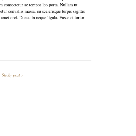
uam consectetur ac tempor leo porta. Nullam ut
tur convallis massa, eu scelerisque turpis sagittis
 amet orci. Donec in neque ligula. Fusce et tortor
Sticky post