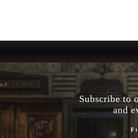
Subscribe to 
and e
F