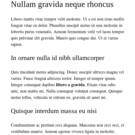
Nullam gravida neque rhoncus
Libero mattis vitae tempor velit molestie. Ut a est non risus mollis
feugiat vitae eu dolor. Phasellus suscipit metus id sem molestie in
lobortis purus venenatis. Aenean fermentum velit vel lacus tempor
quis pulvinar elit gravida. Mauris quis congue dui. Ut et varius
sapien.
In ornare nulla id nibh ullamcorper
Quis tincidunt metus adipiscing. Donec suscipit ultrices magna vel
varius. Fusce feugiat ultricies tortor. Integer id tempor ipsum.
libero a gravida
Integer consequat dapibus
. Etiam vitae odio
ante, non mattis mi. Nulla consequat volutpat consequat. Quisque
metus tellus, vehicula ut rutrum eu, gravida sit amet mi.
Quisque interdum massa eu nisi
Condimentum ac pretium orci aliquam. Maecenas non orci orci, et
vestibulum mauris. Aenean egestas viverra ligula in molestie.