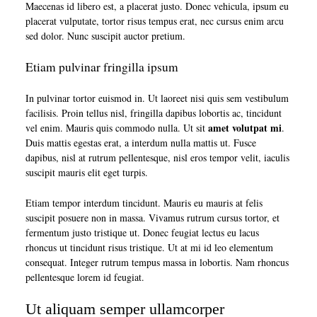
Maecenas id libero est, a placerat justo. Donec vehicula, ipsum eu
placerat vulputate, tortor risus tempus erat, nec cursus enim arcu
sed dolor. Nunc suscipit auctor pretium.
Etiam pulvinar fringilla ipsum
In pulvinar tortor euismod in. Ut laoreet nisi quis sem vestibulum
facilisis. Proin tellus nisl, fringilla dapibus lobortis ac, tincidunt
amet volutpat mi
vel enim. Mauris quis commodo nulla. Ut sit
.
Duis mattis egestas erat, a interdum nulla mattis ut. Fusce
dapibus, nisl at rutrum pellentesque, nisl eros tempor velit, iaculis
suscipit mauris elit eget turpis.
Etiam tempor interdum tincidunt. Mauris eu mauris at felis
suscipit posuere non in massa. Vivamus rutrum cursus tortor, et
fermentum justo tristique ut. Donec feugiat lectus eu lacus
rhoncus ut tincidunt risus tristique. Ut at mi id leo elementum
consequat. Integer rutrum tempus massa in lobortis. Nam rhoncus
pellentesque lorem id feugiat.
Ut aliquam semper ullamcorper