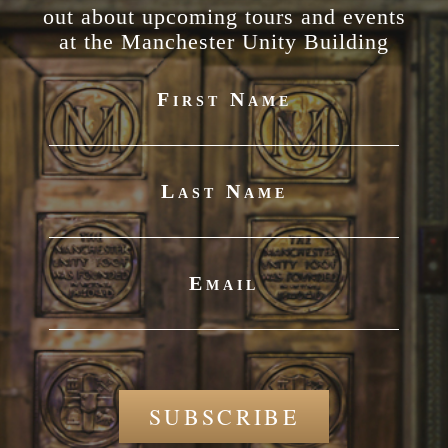
out about upcoming tours and events
at the Manchester Unity Building
First Name
Last Name
Email
SUBSCRIBE