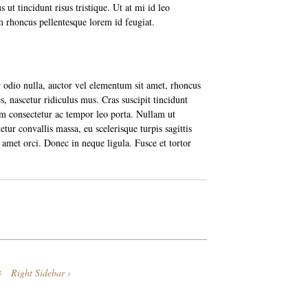
 ut tincidunt risus tristique. Ut at mi id leo
 rhoncus pellentesque lorem id feugiat.
r odio nulla, auctor vel elementum sit amet, rhoncus
, nascetur ridiculus mus. Cras suscipit tincidunt
uam consectetur ac tempor leo porta. Nullam ut
tur convallis massa, eu scelerisque turpis sagittis
 amet orci. Donec in neque ligula. Fusce et tortor
s
Right Sidebar