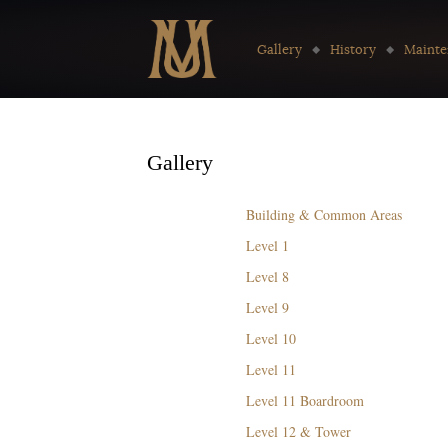
Go to:
Gallery
History
Mainte
Gallery
Building & Common Areas
Level 1
Level 8
Level 9
Level 10
Level 11
Level 11 Boardroom
Level 12 & Tower