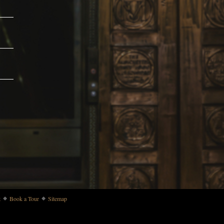
t
Book a Tour
Sitemap