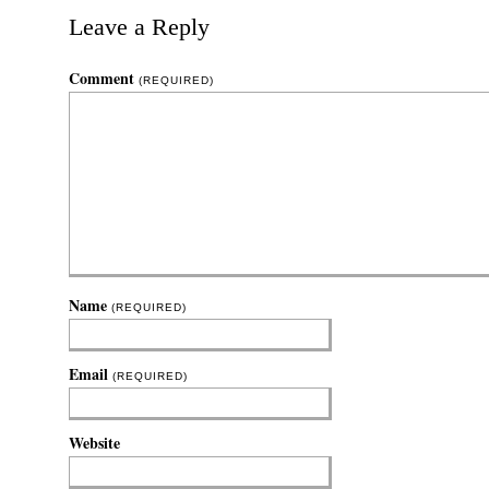
Leave a Reply
Comment
(REQUIRED)
Name
(REQUIRED)
Email
(REQUIRED)
Website