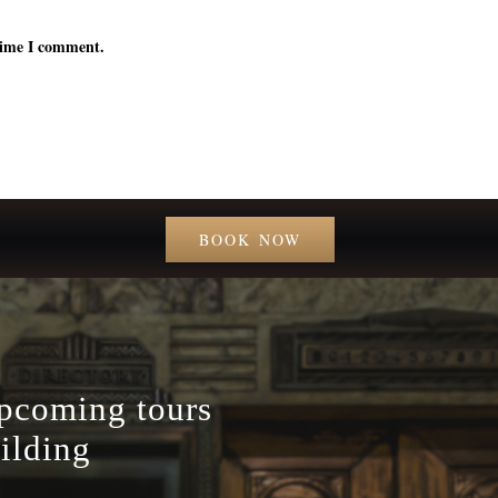
 time I comment.
BOOK NOW
upcoming tours
ilding